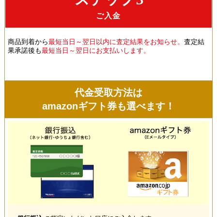
ご入金
商品到着から
最短当日～翌日以内に査定結果をお知らせ。
査定結
果承諾後も
最短当日～翌日にお支払いします。
代金受取方法は
amazonギフト券も選べます！