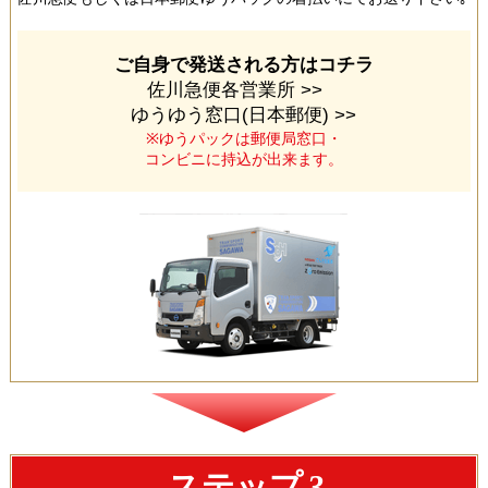
ご自身で発送される方はコチラ
佐川急便各営業所 >>
ゆうゆう窓口(日本郵便) >>
※ゆうパックは郵便局窓口・
コンビニに持込が出来ます。
ステップ
3