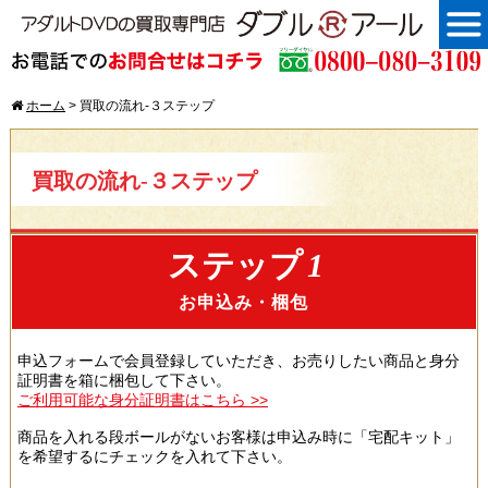
ホーム
>
買取の流れ-３ステップ
買取の流れ-３ステップ
ステップ
1
お申込み・梱包
申込フォームで会員登録していただき、お売りしたい商品と身分
証明書を箱に梱包して下さい。
ご利用可能な身分証明書はこちら >>
商品を入れる段ボールがないお客様は申込み時に「宅配キット」
を希望するにチェックを入れて下さい。