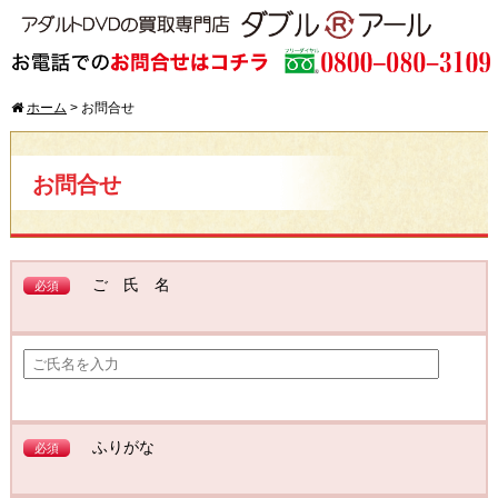
ホーム
>
お問合せ
お問合せ
ご 氏 名
必須
ふりがな
必須